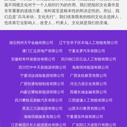
毫不弱视文化对于一个人组织行为的作用。我们把组织文化看作是
非常重要的道德力量，有时甚至是根本性的和决定性的。所以，我
们总是"兵马未动，文化先行"。我们依靠既有的组织文化去选择人，
也依靠它去影响人，改变人，约束人。文化就是我们的灵魂。
湖北荆州天宇金融有限公司
辽宁甘井子区丰瑞人工智能有限公司
澳门汇达房地产有限公司
宁夏名梦汽车有限公司
安徽程奇环保股份有限公司
四川锦江区亿达人工智能有限公司
四川巴中中天新能源有限公司
海南琪祥能源有限公司
宁夏润达保险集团有限公司
广西友杭教育有限公司
广西恒通智能制造有限公司
河北力源文化有限公司
内蒙古耀铭新能源有限公司
西藏长城金融有限公司
四川攀枝花裳毓汽车有限公司
江西捷谦人工智能有限公司
黑龙江力源能源有限公司
山西天行教育有限公司
海南琪琬服务有限公司
宁夏通东环保有限公司
江苏栖霞区长久能源股份有限公司
广东阳江力诺医疗有限公司